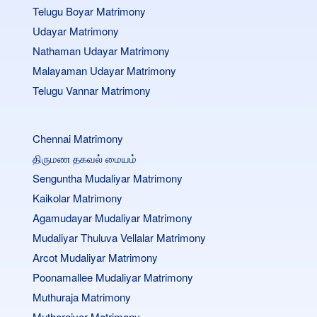
Telugu Boyar Matrimony
Udayar Matrimony
Nathaman Udayar Matrimony
Malayaman Udayar Matrimony
Telugu Vannar Matrimony
Chennai Matrimony
திருமண தகவல் மையம்
Senguntha Mudaliyar Matrimony
Kaikolar Matrimony
Agamudayar Mudaliyar Matrimony
Mudaliyar Thuluva Vellalar Matrimony
Arcot Mudaliyar Matrimony
Poonamallee Mudaliyar Matrimony
Muthuraja Matrimony
Mutharaiyar Matrimony