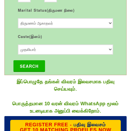
Marital Status(திருமண நிலை)
Caste(இனம்)
SEARCH
இப்பொழுதே தங்கள் விவரம் இலவசமாக பதிவு
செய்யவும்.
பொருத்தமான 10 வரன் விவரம் WhatsApp மூலம்
உடனடியாக அனுப்பி வைக்கிறோம்.
REGISTER FREE -
பதிவு இலவசம்
GET 10 MATCHING PROFILES NOW