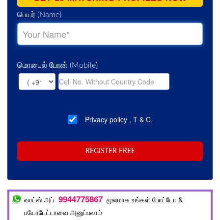
பெயர்
(Name)
மொபைல் போன்
(Mobile)
Privacy policy
,
T & C.
REGISTER FREE
9944775867
வாட்ஸ் அப்
மூலமாக உங்கள் போட்டோ &
பயோடேட்டாவை அனுப்பலாம்